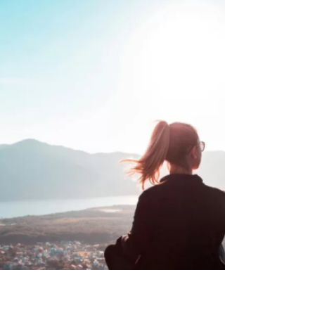
monologue intérieur est le dialogue mental
permanent que nous entretenons avec nous-
mêmes. Il pe