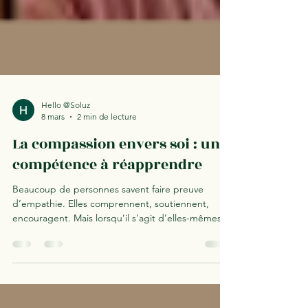
Hello @Soluz
8 mars
2 min de lecture
La compassion envers soi : une
compétence à réapprendre
Beaucoup de personnes savent faire preuve
d’empathie. Elles comprennent, soutiennent,
encouragent. Mais lorsqu’il s’agit d’elles-mêmes,
le regard devient plus dur, plus exigeant, moins
tolérant. La compassion envers soi n’est pas innée.
Et surtout, elle peut se perdre.