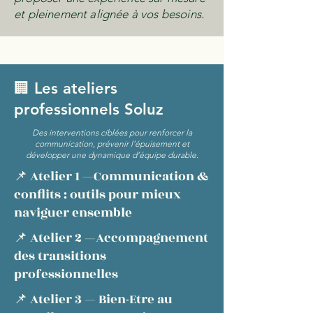
et pleinement alignée à vos besoins.
🏢 Les ateliers
professionnels Soluz
Des interventions ciblées pour renforcer la
communication, prévenir l’épuisement et
développer une dynamique d’équipe durable.
📌 Atelier 1 —Communication &
conflits : outils pour mieux
naviguer ensemble
📌 Atelier 2 —Accompagnement
des transitions
professionnelles
​📌 Atelier 3 — Bien-Etre au