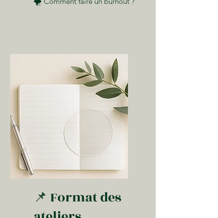
🌪️ Comment faire un burnout ?
📌 Format des
ateliers