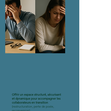
Offrir un espace structuré, sécurisant
et dynamique pour accompagner les
collaborateurs en transition
(restructuration, perte de poste,
reconversion)