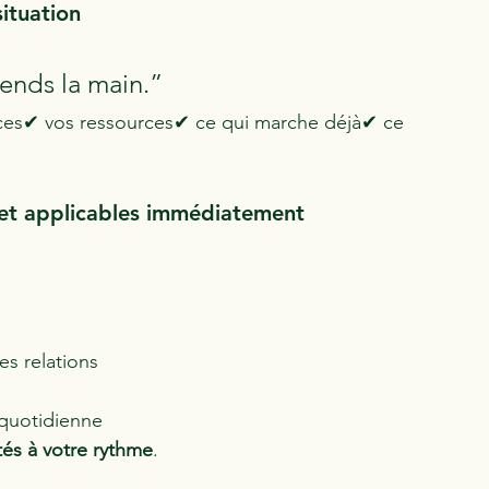
situation
ends la main.”
ces✔ vos ressources✔ ce qui marche déjà✔ ce 
s et applicables immédiatement
es relations
 quotidienne
ptés à votre rythme
.