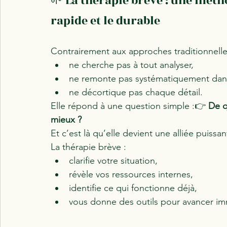
🌱 La thérapie brève : une métho
rapide et le durable
Contrairement aux approches traditionnelles
ne cherche pas à tout analyser,
ne remonte pas systématiquement dans
ne décortique pas chaque détail.
Elle répond à une question simple :👉 
De q
mieux ?
Et c’est là qu’elle devient une alliée puissan
La thérapie brève :
clarifie votre situation,
révèle vos ressources internes,
identifie ce qui fonctionne déjà,
vous donne des outils pour avancer i