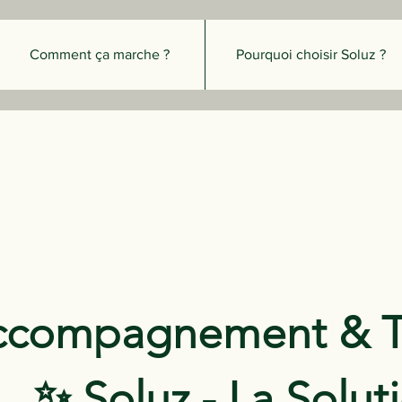
Comment ça marche ?
Pourquoi choisir Soluz ?
ccompagnement & T
✨ Soluz - La Solut