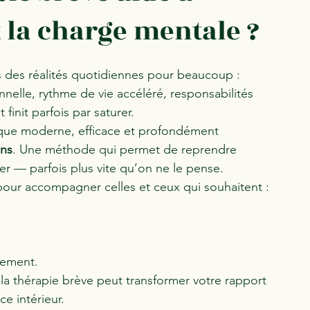
t la charge mentale ?
s des réalités quotidiennes pour beaucoup : 
nelle, rythme de vie accéléré, responsabilités 
finit parfois par saturer.
ique moderne, efficace et profondément 
ons
. Une méthode qui permet de reprendre 
cer — parfois plus vite qu’on ne le pense.
pour accompagner celles et ceux qui souhaitent :
rnement.
la thérapie brève peut transformer votre rapport 
ce intérieur.