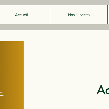
Accueil
Nos services
A