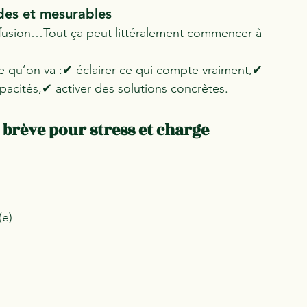
des et mesurables
onfusion…Tout ça peut littéralement commencer à 
e qu’on va :✔ éclairer ce qui compte vraiment,✔ 
pacités,✔ activer des solutions concrètes.
brève pour stress et charge 
(e)