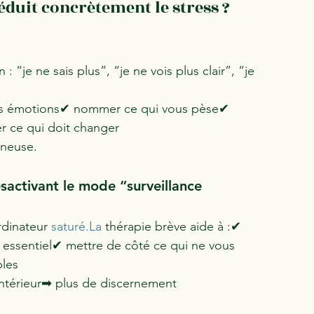
duit concrètement le stress ?
 “je ne sais plus”, “je ne vois plus clair”, “je 
vos émotions✔ nommer ce qui vous pèse✔ 
r ce qui doit changer
ineuse.
ésactivant le mode “surveillance 
dinateur 
saturé.La
 thérapie brève aide à :✔ 
t essentiel✔ mettre de côté ce qui ne vous 
bles
intérieur➡ plus de discernement