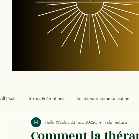
All Posts
Stress & émotions
Relations & communication
Hello @Soluz
23 nov. 2025
3 min de lecture
Vie professionnelle & QVT
Thérapie brève & coaching
Comment la thérap