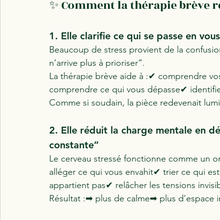
✨ Comment la thérapie brève ré
1. Elle clarifie ce qui se passe en vous
Beaucoup de stress provient de la confusion :
n’arrive plus à prioriser”.
La thérapie brève aide à :✔ comprendre 
comprendre ce qui vous dépasse✔ identifie
Comme si soudain, la pièce redevenait lum
2. Elle réduit la charge mentale en d
constante”
Le cerveau stressé fonctionne comme un or
alléger ce qui vous envahit✔ trier ce qui es
appartient pas✔ relâcher les tensions invisi
Résultat :➡ plus de calme➡ plus d’espace 