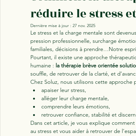
réduire le stress e
Dernière mise à jour :
27 nov. 2025
Le stress et la charge mentale sont devenu
pression professionnelle, surcharge émotion
familiales, décisions à prendre…Notre esprit 
Pourtant, il existe une approche thérapeut
humaine : 
la thérapie brève orientée soluti
souffle, de retrouver de la clarté, et d’avan
Chez Soluz, nous utilisons cette approche 
apaiser leur stress,
alléger leur charge mentale,
comprendre leurs émotions,
retrouver confiance, stabilité et disce
Dans cet article, je vous explique comment 
au stress et vous aider à retrouver de l’espa