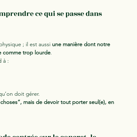
omprendre ce qui se passe dans 
ysique ; il est aussi 
une manière dont notre 
ue comme trop lourde
.
 à :
qu’on doit gérer.
choses”, mais de devoir tout porter seul(e), en 